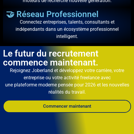
moteurs de recherche nouvelle génération.
🤝 Réseau Professionnel
Connectez entreprises, talents, consultants et
indépendants dans un écosystème professionnel
intelligent.
Le futur du recrutement
commence maintenant.
Rejoignez Joberland et développez votre carrière, votre
entreprise ou votre activité freelance avec
une plateforme moderne pensée pour 2026 et les nouvelles
réalités du travail.
Commencer maintenant